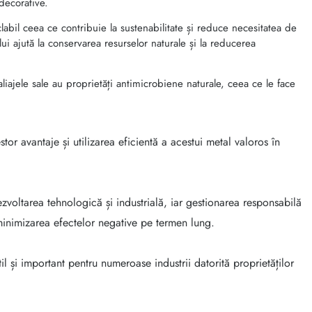
decorative.
abil ceea ce contribuie la sustenabilitate și reduce necesitatea de
ui ajută la conservarea resurselor naturale și la reducerea
aliajele sale au proprietăți antimicrobiene naturale, ceea ce le face
or avantaje și utilizarea eficientă a acestui metal valoros în
voltarea tehnologică și industrială, iar gestionarea responsabilă
 minimizarea efectelor negative pe termen lung.
il și important pentru numeroase industrii datorită proprietăților