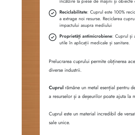
încălzire la piese de mașini și obiecte 
Reciclabilitate
: Cuprul este 100% recicl
a extrage noi resurse. Reciclarea cuprul
impactului asupra mediului
Proprietăți antimicrobiene
: Cuprul și 
utile în aplicații medicale și sanitare.
Prelucrarea cuprului permite obținerea acest
diverse industrii.
Cuprul
rămâne un metal esențial pentru dez
a resurselor și a deșeurilor poate ajuta la
Cuprul este un material incredibil de versat
sale unice.