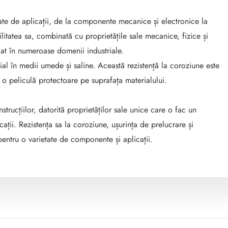
etate de aplicații, de la componente mecanice și electronice la
litatea sa, combinată cu proprietățile sale mecanice, fizice și
at în numeroase domenii industriale.
ial în medii umede și saline. Această rezistență la coroziune este
 o peliculă protectoare pe suprafața materialului.
strucțiilor, datorită proprietăților sale unice care o fac un
ații. Rezistența sa la coroziune, ușurința de prelucrare și
pentru o varietate de componente și aplicații.