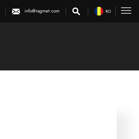
info@ragmet.com
RO