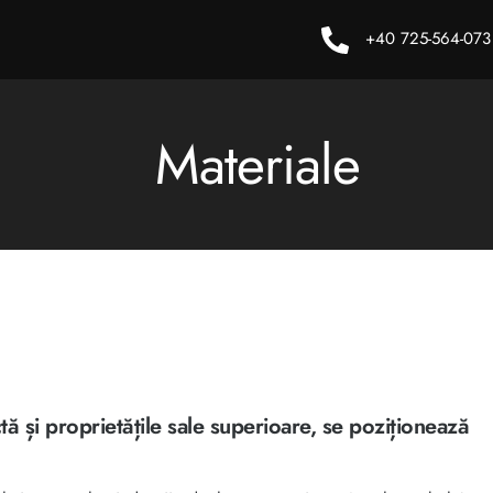
+40 725-564-073
Materiale
ctă și proprietățile sale superioare, se poziționează