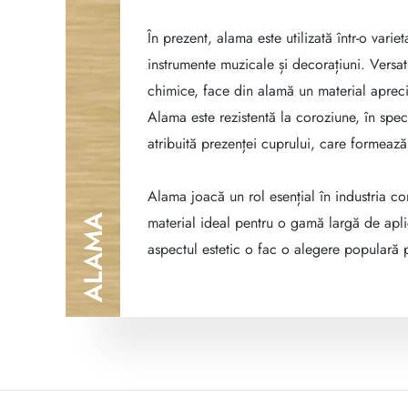
În prezent, alama este utilizată într-o vari
instrumente muzicale și decorațiuni. Versati
chimice, face din alamă un material apreci
Alama este rezistentă la coroziune, în spec
atribuită prezenței cuprului, care formează
Alama joacă un rol esențial în industria con
ALAMA
material ideal pentru o gamă largă de aplic
aspectul estetic o fac o alegere populară 