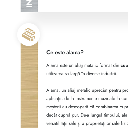
Ce este alama?
Alama este un aliaj metalic format din
cup
utilizarea sa largă în diverse industrii.
Alama, un aliaj metalic apreciat pentru prop
aplicații, de la instrumente muzicale la c
meșterii au descoperit că combinarea cupru
decât cuprul pur. De-a lungul timpului, ala
versatilității sale și a proprietăților sale f