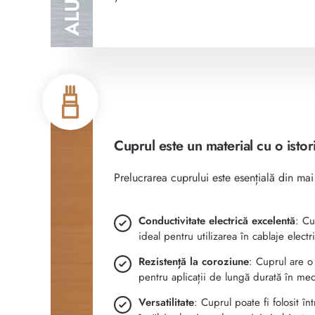
Cuprul este un material cu o istor
Prelucrarea cuprului este esențială din mai
Conductivitate electrică excelentă
: Cu
ideal pentru utilizarea în cablaje elect
Rezistență la coroziune
: Cuprul are o 
pentru aplicații de lungă durată în med
Versatilitate
: Cuprul poate fi folosit î