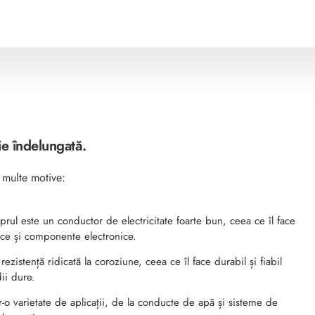
ie îndelungată.
 multe motive:
prul este un conductor de electricitate foarte bun, ceea ce îl face
rice și componente electronice.
rezistență ridicată la coroziune, ceea ce îl face durabil și fiabil
ii dure.
ntr-o varietate de aplicații, de la conducte de apă și sisteme de