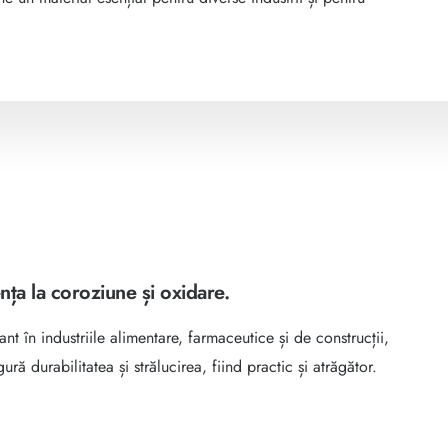
nța la coroziune și oxidare.
nt în industriile alimentare, farmaceutice și de construcții,
ură durabilitatea și strălucirea, fiind practic și atrăgător.