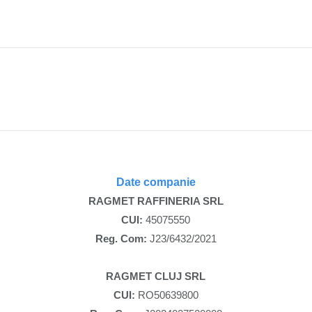
Date companie
RAGMET RAFFINERIA SRL
CUI:
45075550
Reg. Com:
J23/6432/2021
RAGMET CLUJ SRL
CUI:
RO50639800